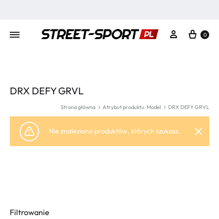
Kosz
Moje konto
0
DRX DEFY GRVL
Strona główna
Atrybut produktu: Model
DRX DEFY GRVL
Nie znaleziono produktów, których szukasz.
Filtrowanie