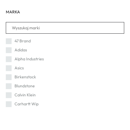
MARKA
47 Brand
Adidas
Alpha Industries
Asics
Birkenstock
Blundstone
Calvin Klein
Carhartt Wip
Cat
Champion