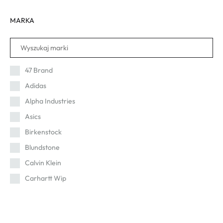
MARKA
47 Brand
Adidas
Alpha Industries
Asics
Birkenstock
Blundstone
Calvin Klein
Carhartt Wip
Cat
Champion