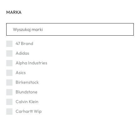
48-49
MARKA
47 Brand
Adidas
Alpha Industries
Asics
Birkenstock
Blundstone
Calvin Klein
Carhartt Wip
Cat
Champion