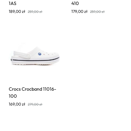
1AS
410
189,00
zł
179,00
zł
259,00
zł
259,00
zł
Crocs Crocband 11016-
100
169,00
zł
279,00
zł