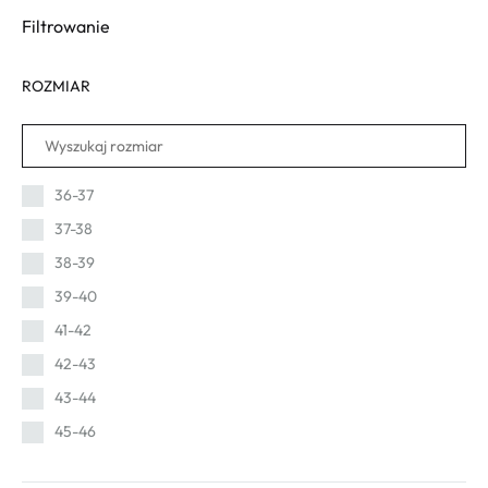
Filtrowanie
ROZMIAR
36-37
37-38
38-39
39-40
41-42
42-43
43-44
45-46
46-47