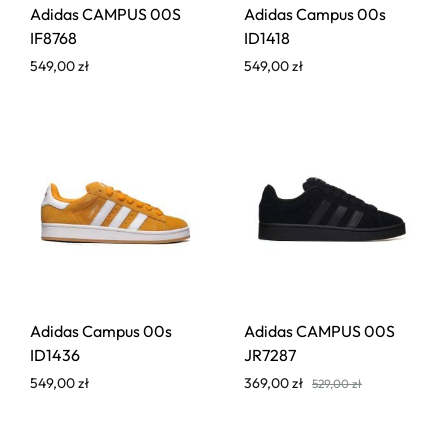
Adidas CAMPUS 00S
Adidas Campus 00s
IF8768
ID1418
549,00
zł
549,00
zł
Adidas Campus 00s
Adidas CAMPUS 00S
ID1436
JR7287
549,00
zł
369,00
zł
529,00
zł