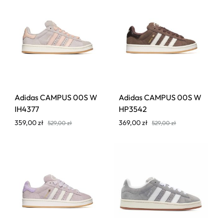
Adidas CAMPUS 00S W
Adidas CAMPUS 00S W
IH4377
HP3542
359,00
zł
369,00
zł
529,00
zł
529,00
zł