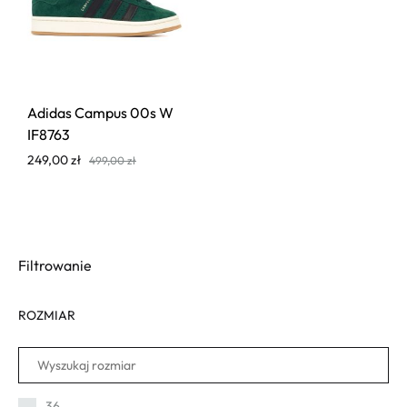
Adidas Campus 00s W
IF8763
249,00
zł
499,00
zł
Filtrowanie
ROZMIAR
36