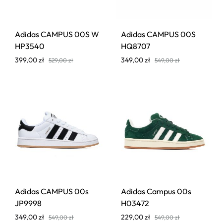
Adidas CAMPUS 00S W
Adidas CAMPUS 00S
HP3540
HQ8707
399,00
zł
349,00
zł
529,00
zł
549,00
zł
Adidas CAMPUS 00s
Adidas Campus 00s
JP9998
H03472
349,00
zł
229,00
zł
549,00
zł
549,00
zł