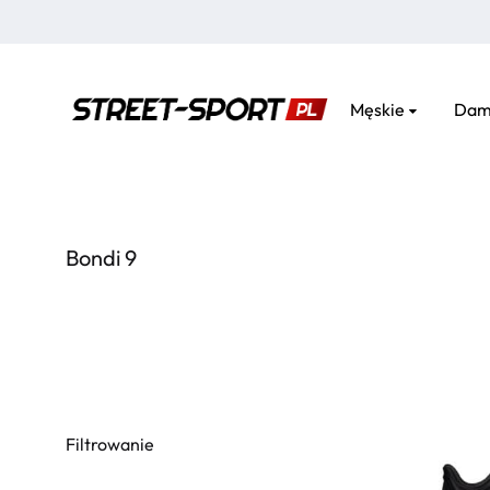
Męskie
Dam
street-
sport.pl
Bondi 9
Filtrowanie