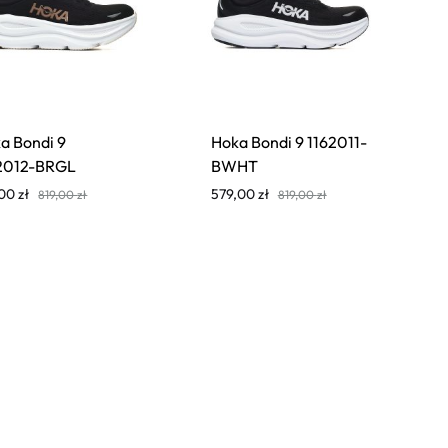
a Bondi 9
Hoka Bondi 9 1162011-
2012-BRGL
BWHT
,00
zł
579,00
zł
819,00
zł
819,00
zł