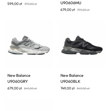
U90606MU
599,00
zł
799,00
zł
679,00
zł
799,00
zł
New Balance
New Balance
U9060GRY
U9060BLK
679,00
zł
749,00
zł
849,00
zł
849,00
zł