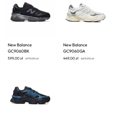
New Balance
New Balance
GC9060BK
GC9060GA
599,00
zł
449,00
zł
699,00
zł
669,00
zł