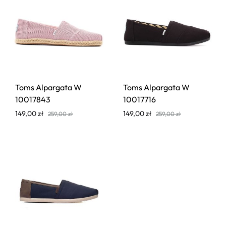
Toms Alpargata W
Toms Alpargata W
10017843
10017716
149,00
zł
149,00
zł
259,00
zł
259,00
zł