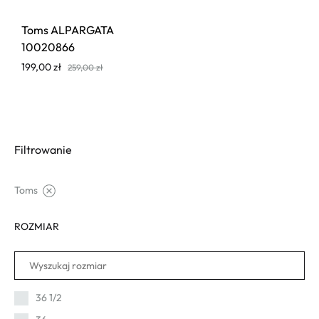
Toms ALPARGATA
10020866
199,00
zł
259,00
zł
Filtrowanie
Toms
ROZMIAR
36 1/2