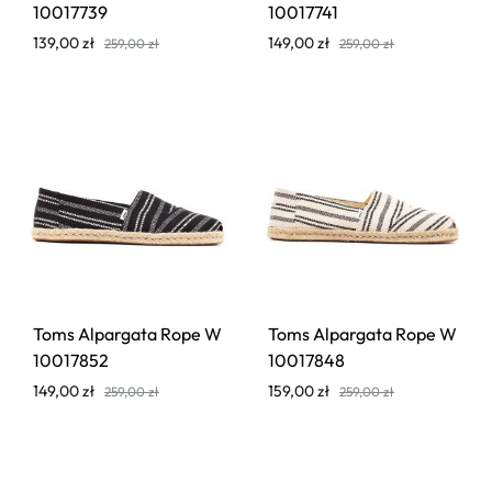
10017739
10017741
139,00
zł
149,00
zł
259,00
zł
259,00
zł
Toms Alpargata Rope W
Toms Alpargata Rope W
10017852
10017848
149,00
zł
159,00
zł
259,00
zł
259,00
zł